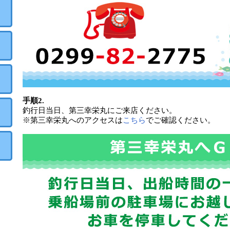
手順2.
釣行日当日、第三幸栄丸にご来店ください。
※第三幸栄丸へのアクセスは
こちら
でご確認ください。