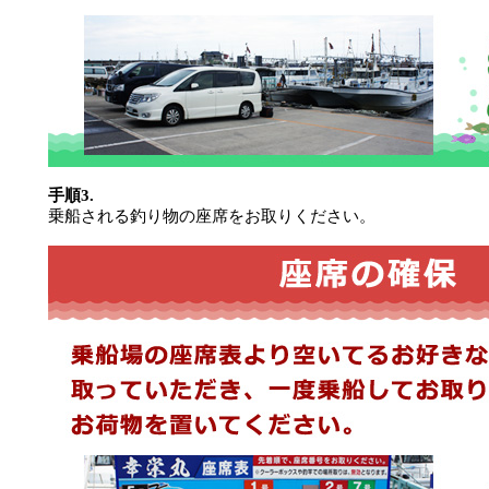
手順3.
乗船される釣り物の座席をお取りください。