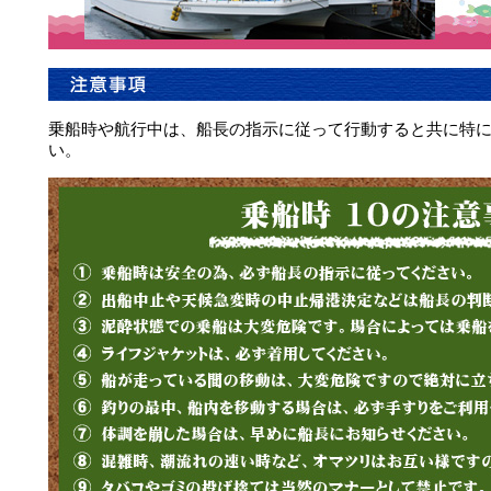
乗船時や航行中は、船長の指示に従って行動すると共に特
い。