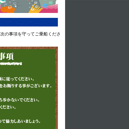
に次の事項を守ってご乗船くださ