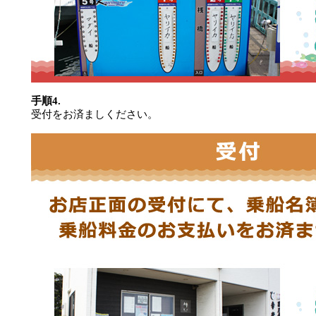
手順4.
受付をお済ましください。