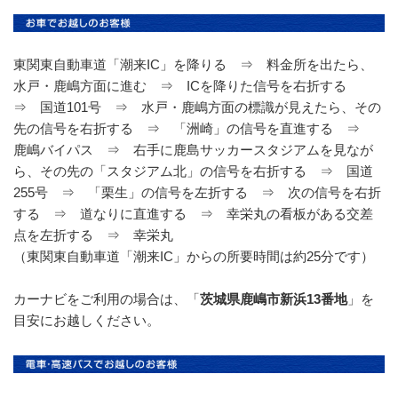
東関東自動車道「潮来IC」を降りる ⇒ 料金所を出たら、
水戸・鹿嶋方面に進む ⇒ ICを降りた信号を右折する
⇒ 国道101号 ⇒ 水戸・鹿嶋方面の標識が見えたら、その
先の信号を右折する ⇒ 「洲崎」の信号を直進する ⇒
鹿嶋バイパス ⇒ 右手に鹿島サッカースタジアムを見なが
ら、その先の「スタジアム北」の信号を右折する ⇒ 国道
255号 ⇒ 「栗生」の信号を左折する ⇒ 次の信号を右折
する ⇒ 道なりに直進する ⇒ 幸栄丸の看板がある交差
点を左折する ⇒ 幸栄丸
（東関東自動車道「潮来IC」からの所要時間は約25分です）
カーナビをご利用の場合は、「
茨城県鹿嶋市新浜13番地
」を
目安にお越しください。